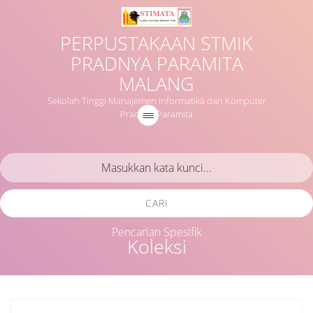
PERPUSTAKAAN STMIK
PRADNYA PARAMITA
MALANG
Sekolah Tinggi Manajemen Informatika dan Komputer
Pradnya Paramita
CARI
Pencarian Spesifik
Koleksi