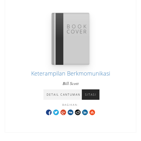
Keterampilan Berkmomunikasi
Bill Scott
DETAIL CANTUMAN
SITASI
BAGIKAN: