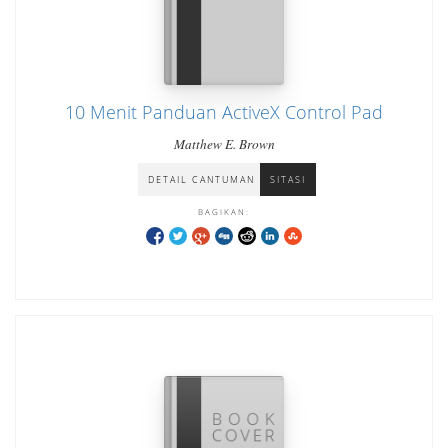
10 Menit Panduan ActiveX Control Pad
Matthew E. Brown
DETAIL CANTUMAN
SITASI
BAGIKAN: