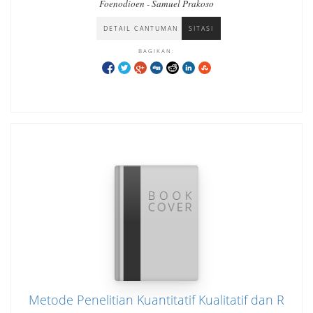
Foenodioen - Samuel Prakoso
DETAIL CANTUMAN
SITASI
BAGIKAN:
Metode Penelitian Kuantitatif Kualitatif dan R