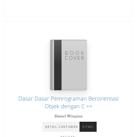
Dasar Dasar Pemrograman Berorientasi
Objek dengan C ++
Daniel Wirajaya
DETAIL CANTUMAN
SITASI
BAGIKAN: