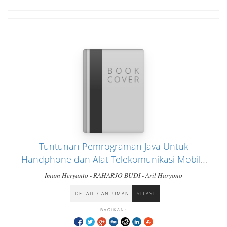
Tuntunan Pemrograman Java Untuk
Handphone dan Alat Telekomunikasi Mobile
lainya
Imam Heryanto - RAHARJO BUDI - Aril Haryono
DETAIL CANTUMAN
SITASI
BAGIKAN: