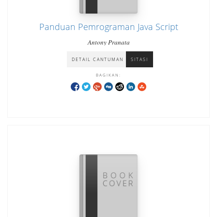
Panduan Pemrograman Java Script
Antony Pranata
DETAIL CANTUMAN
SITASI
BAGIKAN: