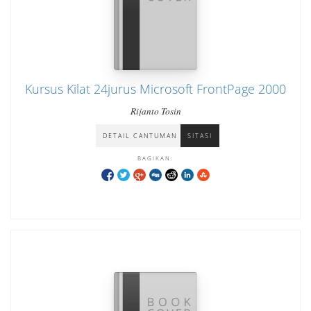
Kursus Kilat 24jurus Microsoft FrontPage 2000
Rijanto Tosin
DETAIL CANTUMAN
SITASI
BAGIKAN: