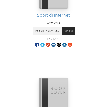
Sport di Internet
Terry Fain
DETAIL CANTUMAN
SITASI
BAGIKAN: