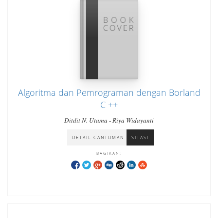
Algoritma dan Pemrograman dengan Borland
C ++
Ditdit N. Utama - Riya Widayanti
DETAIL CANTUMAN
SITASI
BAGIKAN: