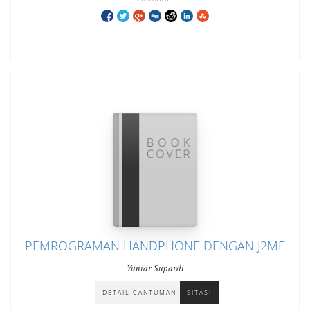
PEMROGRAMAN HANDPHONE DENGAN J2ME
Yuniar Supardi
DETAIL CANTUMAN
SITASI