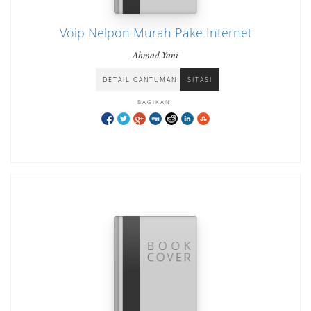
Voip Nelpon Murah Pake Internet
Ahmad Yani
DETAIL CANTUMAN
SITASI
BAGIKAN: