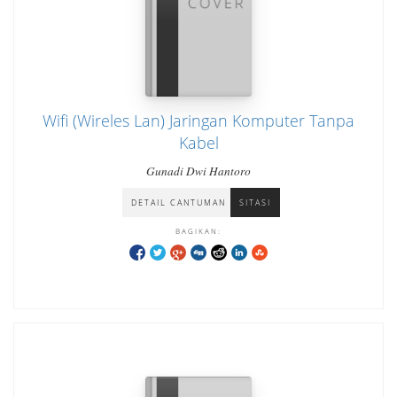
Wifi (Wireles Lan) Jaringan Komputer Tanpa
Kabel
Gunadi Dwi Hantoro
DETAIL CANTUMAN
SITASI
BAGIKAN: