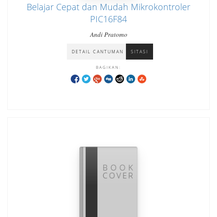
Belajar Cepat dan Mudah Mikrokontroler
PIC16F84
Andi Pratomo
DETAIL CANTUMAN
SITASI
BAGIKAN: