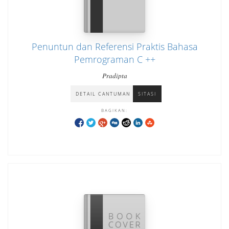
Penuntun dan Referensi Praktis Bahasa
Pemrograman C ++
Pradipta
DETAIL CANTUMAN
SITASI
BAGIKAN: