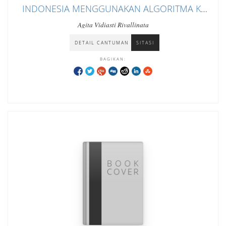
INDONESIA MENGGUNAKAN ALGORITMA K-
MEANS
Agita Vidiasti Rivallinata
DETAIL CANTUMAN
SITASI
BAGIKAN: