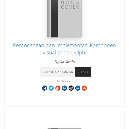
Perancangan dan Implementasi Komponen
Visual pada Delphi
Djoko Susilo
DETAIL CANTUMAN
SITASI
BAGIKAN: