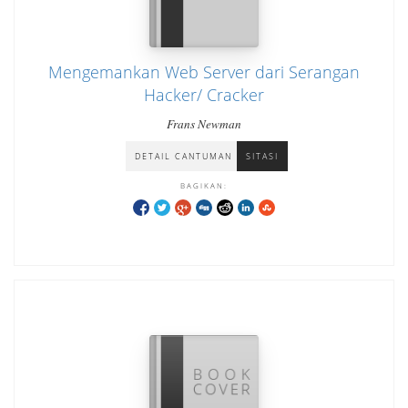
Mengemankan Web Server dari Serangan
Hacker/ Cracker
Frans Newman
DETAIL CANTUMAN
SITASI
BAGIKAN: