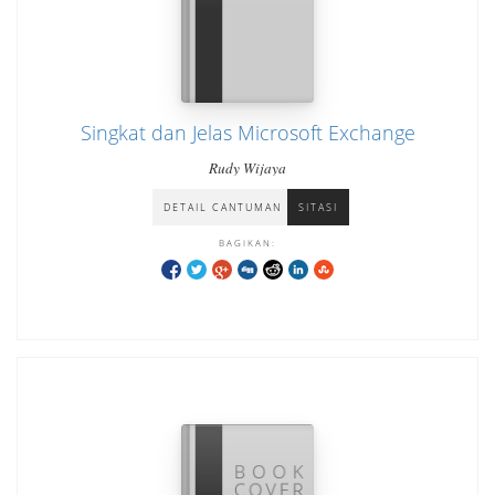
Singkat dan Jelas Microsoft Exchange
Rudy Wijaya
DETAIL CANTUMAN
SITASI
BAGIKAN: