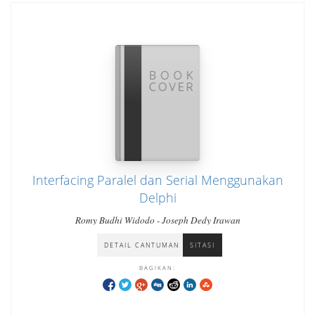
Interfacing Paralel dan Serial Menggunakan
Delphi
Romy Budhi Widodo - Joseph Dedy Irawan
DETAIL CANTUMAN
SITASI
BAGIKAN: