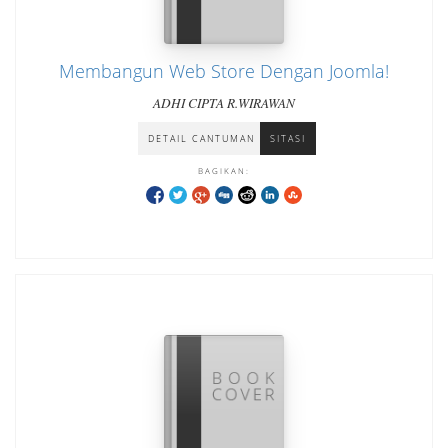
Membangun Web Store Dengan Joomla!
ADHI CIPTA R.WIRAWAN
DETAIL CANTUMAN
SITASI
BAGIKAN: