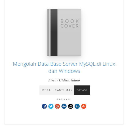
Mengolah Data Base Server MySQL di Linux
dan Windows
Firrar Utdirartatmo
DETAIL CANTUMAN
SITASI
BAGIKAN: