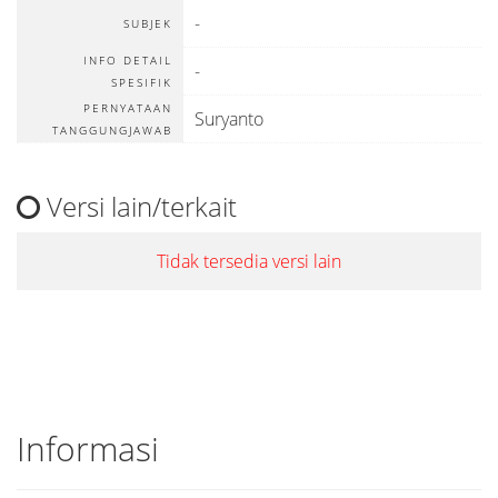
-
SUBJEK
INFO DETAIL
-
SPESIFIK
PERNYATAAN
Suryanto
TANGGUNGJAWAB
Versi lain/terkait
Tidak tersedia versi lain
Informasi