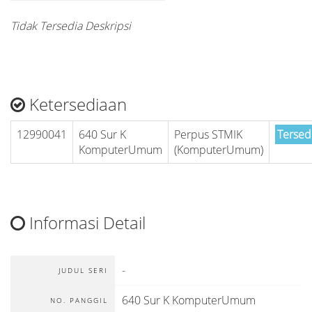
Tidak Tersedia Deskripsi
Ketersediaan
12990041
640 Sur K
Perpus STMIK
Tersed
KomputerUmum
(KomputerUmum)
Informasi Detail
-
JUDUL SERI
640 Sur K KomputerUmum
NO. PANGGIL