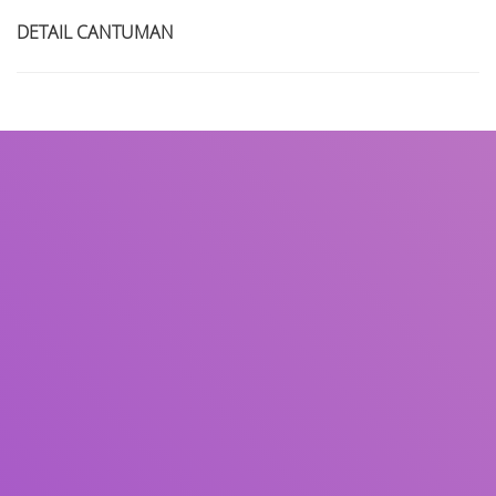
DETAIL CANTUMAN
Judul
Pengarang
Subjek
ISBN/ISSN
Tipe Koleksi