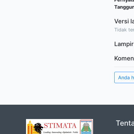
Tanggu
Versi l
Tidak ter
Lampir
Komen
Anda 
Tent