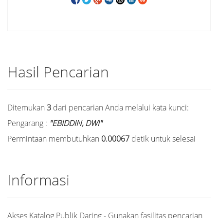
Hasil Pencarian
Ditemukan
3
dari pencarian Anda melalui kata kunci:
Pengarang :
"EBIDDIN, DWI"
Permintaan membutuhkan
0.00067
detik untuk selesai
Informasi
Akses Katalog Publik Daring - Gunakan fasilitas pencarian