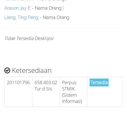
Arason, jay E
- Nama Orang
Liang, Ting Peng
- Nama Orang
Tidak Tersedia Deskripsi
Ketersediaan
201101796
658.403.02
Perpus
Tersedia
Tur d Sis
STMIK
(Sistem
Informasi)