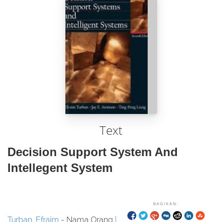
Text
Decision Support System And
Intellegent System
BAGIKAN:
Turban, Efraim
- Nama Orang