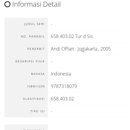
Informasi Detail
-
JUDUL SERI
658.403.02 Tur d Sis
NO. PANGGIL
Andi Offset
:
Jogjakarta
.,
2005
PENERBIT
-
DESKRIPSI FISIK
Indonesia
BAHASA
9787318079
ISBN/ISSN
658.403.02
KLASIFIKASI
-
TIPE ISI