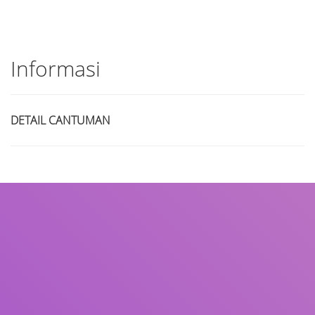
Informasi
DETAIL CANTUMAN
Judul
Pengarang
Subjek