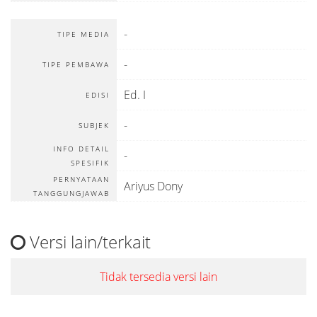
-
TIPE MEDIA
-
TIPE PEMBAWA
Ed. I
EDISI
-
SUBJEK
INFO DETAIL
-
SPESIFIK
PERNYATAAN
Ariyus Dony
TANGGUNGJAWAB
Versi lain/terkait
Tidak tersedia versi lain