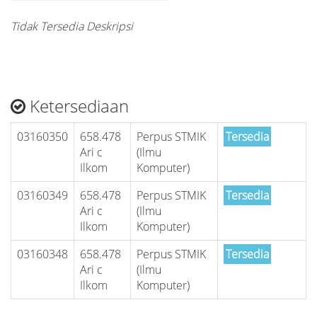
Tidak Tersedia Deskripsi
Ketersediaan
03160350
658.478
Perpus STMIK
Tersedia
Ari c
(Ilmu
Ilkom
Komputer)
03160349
658.478
Perpus STMIK
Tersedia
Ari c
(Ilmu
Ilkom
Komputer)
03160348
658.478
Perpus STMIK
Tersedia
Ari c
(Ilmu
Ilkom
Komputer)