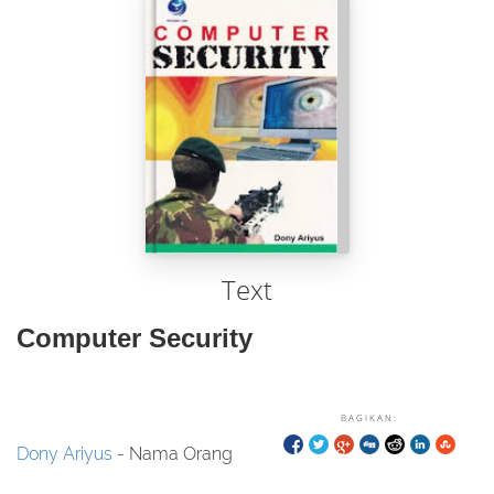
Text
Computer Security
BAGIKAN:
Dony Ariyus
- Nama Orang