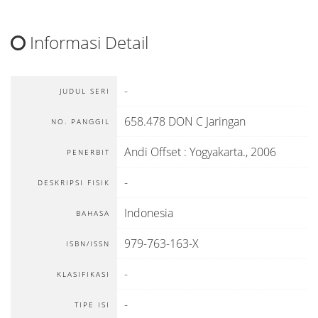
Informasi Detail
-
JUDUL SERI
658.478 DON C Jaringan
NO. PANGGIL
Andi Offset
:
Yogyakarta
.,
2006
PENERBIT
-
DESKRIPSI FISIK
Indonesia
BAHASA
979-763-163-X
ISBN/ISSN
-
KLASIFIKASI
-
TIPE ISI