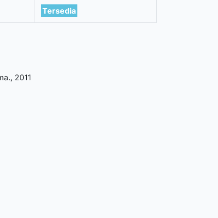
)
Tersedia
ma
.,
2011