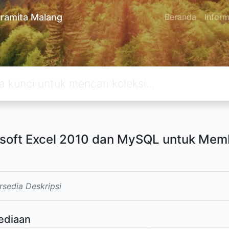
ramita Malang
Beranda
Inform
soft Excel 2010 dan MySQL untuk Memb
rsedia Deskripsi
ediaan