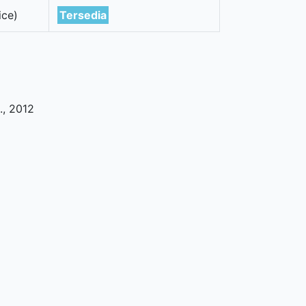
ice)
Tersedia
.,
2012