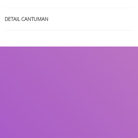
DETAIL CANTUMAN
Judul
Pengarang
Subjek
ISBN/ISSN