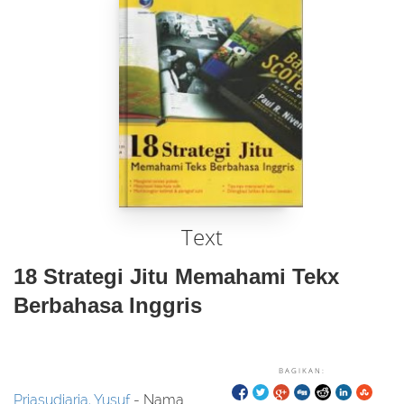
Text
18 Strategi Jitu Memahami Tekx
Berbahasa Inggris
BAGIKAN:
Priasudiarja, Yusuf
- Nama