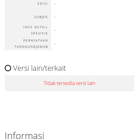
-
EDISI
-
SUBJEK
INFO DETAIL
-
SPESIFIK
PERNYATAAN
-
TANGGUNGJAWAB
Versi lain/terkait
Tidak tersedia versi lain
Informasi