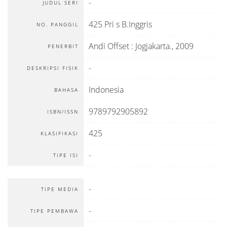
-
JUDUL SERI
425 Pri s B.Inggris
NO. PANGGIL
Andi Offset
:
Jogjakarta
.,
2009
PENERBIT
-
DESKRIPSI FISIK
Indonesia
BAHASA
9789792905892
ISBN/ISSN
425
KLASIFIKASI
-
TIPE ISI
-
TIPE MEDIA
-
TIPE PEMBAWA