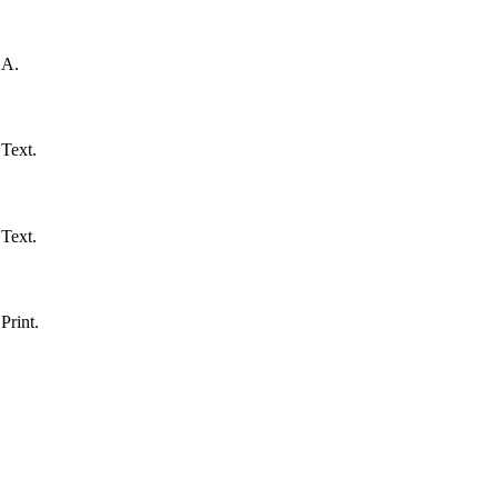
A.
Text.
Text.
Print.