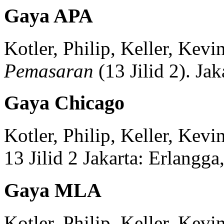
Gaya APA
Kotler, Philip, Keller, Kevi
Pemasaran
(
13 Jilid 2)
.
Jak
Gaya Chicago
Kotler, Philip, Keller, Kevi
13 Jilid 2
Jakarta:
Erlangga
Gaya MLA
Kotler, Philip, Keller, Kevi