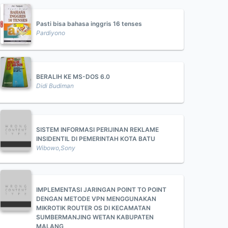
Pasti bisa bahasa inggris 16 tenses
Pardiyono
BERALIH KE MS-DOS 6.0
Didi Budiman
SISTEM INFORMASI PERIJINAN REKLAME
INSIDENTIL DI PEMERINTAH KOTA BATU
Wibowo,Sony
IMPLEMENTASI JARINGAN POINT TO POINT
DENGAN METODE VPN MENGGUNAKAN
MIKROTIK ROUTER OS DI KECAMATAN
SUMBERMANJING WETAN KABUPATEN
MALANG